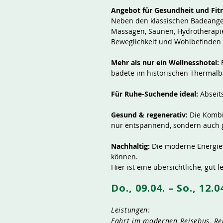
Angebot für Gesundheit und Fit
Neben den klassischen Badeange
Massagen, Saunen, Hydrotherapi
Beweglichkeit und Wohlbefinden
Mehr als nur ein Wellnesshotel:
E
badete im historischen Thermalb
Für Ruhe-Suchende ideal:
Abseits
Gesund & regenerativ:
Die Kombi
nur entspannend, sondern auch 
Nachhaltig:
Die moderne Energie
können.
Hier ist eine übersichtliche, gu
Do., 09.04. – So., 12.
Leistungen:
Fahrt im modernen Reisebus, Rei