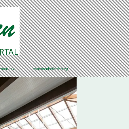
rmen Taxi
Patientenbeförderung