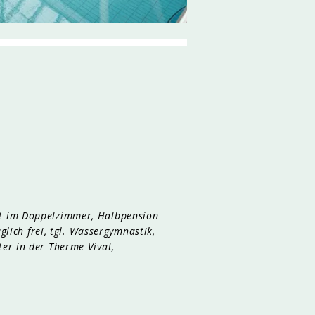
ft im Doppelzimmer, Halbpension
glich frei, tgl. Wassergymnastik,
er in der Therme Vivat,