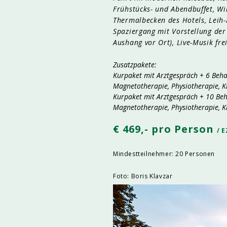
Frühstücks- und Abendbuffet, W
Thermalbecken des Hotels, Leih-
Spaziergang mit Vorstellung der
Aushang vor Ort), Live-Musik fr
Zusatzpakete:
Kurpaket mit Arztgespräch + 6 Beha
Magnetotherapie, Physiotherapie, Ki
Kurpaket mit Arztgespräch + 10 Beh
Magnetotherapie, Physiotherapie, K
€ 469,- pro Person
/ E
Mindestteilnehmer: 20 Personen
Foto: Boris Klavzar​