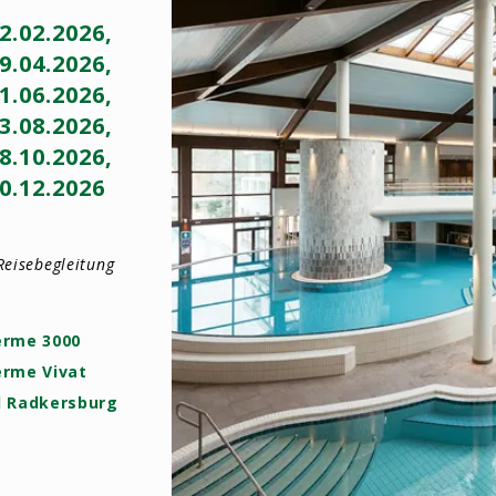
12.02.2026,
09.04.2026,
11.06.2026,
13.08.2026,
08.10.2026,
10.12.2026
Reisebegleitung
erme 3000
erme Vivat
d Radkersburg