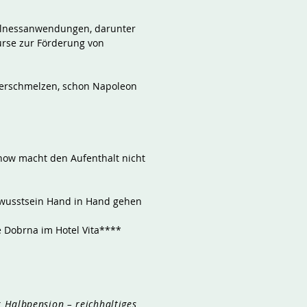
llnessanwendungen, darunter
rse zur Förderung von
 verschmelzen, schon Napoleon
how macht den Aufenthalt nicht
wusstsein Hand in Hand gehen
e Dobrna im Hotel Vita****
 Halbpension – reichhaltiges