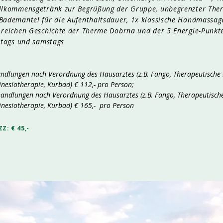
illkommensgetränk zur Begrüßung der Gruppe, unbegrenzter Therm
Bademantel für die Aufenthaltsdauer, 1x klassische Handmassage
 reichen Geschichte der Therme Dobrna und der 5 Energie-Punkte
eitags und samstags
ndlungen nach Verordnung des Hausarztes (z.B. Fango, Therapeutische 
nesiotherapie, Kurbad) € 112,- pro Person;
andlungen nach Verordnung des Hausarztes (z.B. Fango, Therapeutische
inesiotherapie, Kurbad) € 165,- pro Person
ZZ: € 45,-