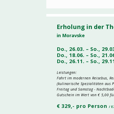
Erholung in der T
in Moravske
Do., 26.03. – So., 29.
Do., 18.06. – So., 21.
Do., 26.11. – So., 29.
Leistungen:
Fahrt im modernen Reisebus, Re
(kulinarische Spezialitäten aus 
Freitag und Samstag - Nachtbade
Gutschein im Wert von € 5,00 fü
€ 329,- pro Person
/ E