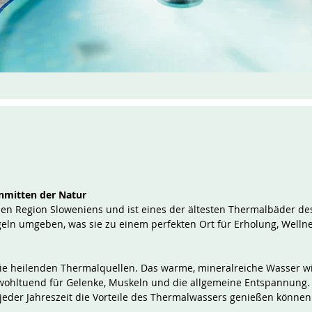
nmitten der Natur
chen Region Sloweniens und ist eines der ältesten Thermalbäder de
ln umgeben, was sie zu einem perfekten Ort für Erholung, Welln
ie heilenden Thermalquellen. Das warme, mineralreiche Wasser w
wohltuend für Gelenke, Muskeln und die allgemeine Entspannung. 
jeder Jahreszeit die Vorteile des Thermalwassers genießen können