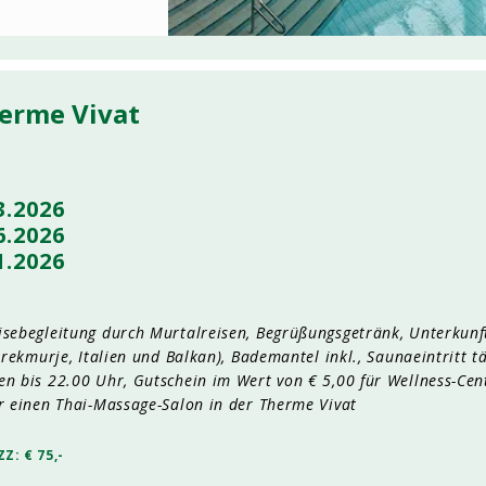
herme Vivat
03.2026
06.2026
11.2026
isebegleitung durch Murtalreisen, Begrüßungsgetränk, Unterkun
Prekmurje, Italien und Balkan), Bademantel inkl., Saunaeintritt tä
n bis 22.00 Uhr, Gutschein im Wert von € 5,00 für Wellness-Cent
r einen Thai-Massage-Salon in der Therme Vivat
ZZ: € 75,-